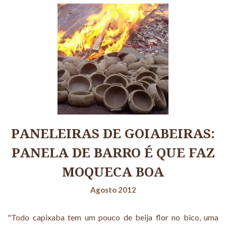
PANELEIRAS DE GOIABEIRAS:
PANELA DE BARRO É QUE FAZ
MOQUECA BOA
Agosto 2012
"Todo capixaba tem um pouco de beija flor no bico, uma