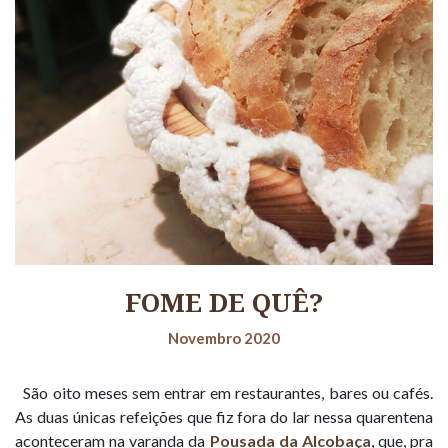
FOME DE QUÊ?
Novembro 2020
São oito meses sem entrar em restaurantes, bares ou cafés.
As duas únicas refeições que fiz fora do lar nessa quarentena
aconteceram na varanda da
Pousada da Alcobaça
, que, pra